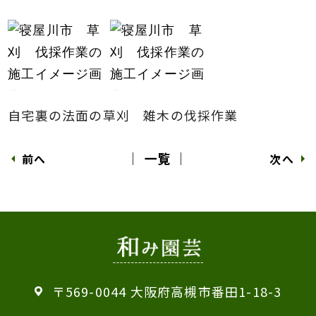
自宅裏の法面の草刈 雑木の伐採作業
│ 一覧 │
前へ
次へ
〒569-0044 大阪府高槻市番田1-18-3