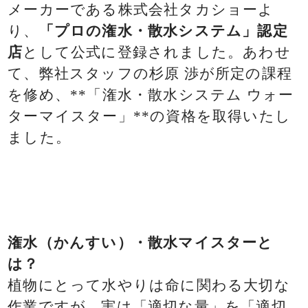
メーカーである株式会社タカショーよ
り、
「プロの潅水・散水システム」認定
店
として公式に登録されました。あわせ
て、弊社スタッフの杉原 渉が所定の課程
を修め、**「潅水・散水システム ウォー
ターマイスター」**の資格を取得いたし
ました。
潅水（かんすい）・散水マイスターと
は？
植物にとって水やりは命に関わる大切な
作業ですが、実は「適切な量」を「適切